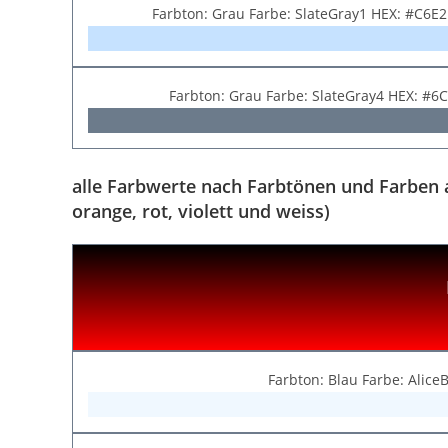
Farbton: Grau Farbe: SlateGray1 HEX: #C6E
Farbton: Grau Farbe: SlateGray4 HEX: #6
alle Farbwerte nach Farbtönen und Farben au
orange, rot, violett und weiss)
Farbton: Blau Farbe: Alice