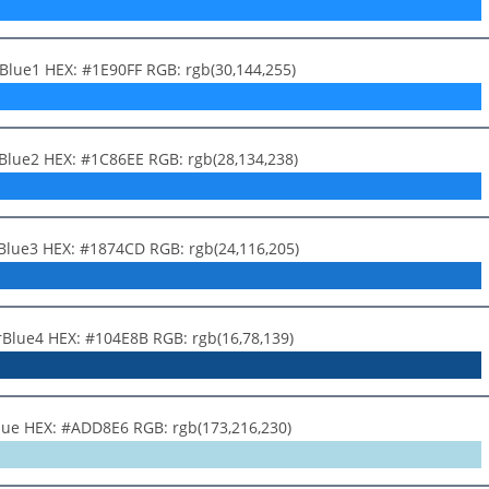
Blue1 HEX: #1E90FF RGB: rgb(30,144,255)
Blue2 HEX: #1C86EE RGB: rgb(28,134,238)
Blue3 HEX: #1874CD RGB: rgb(24,116,205)
rBlue4 HEX: #104E8B RGB: rgb(16,78,139)
Blue HEX: #ADD8E6 RGB: rgb(173,216,230)