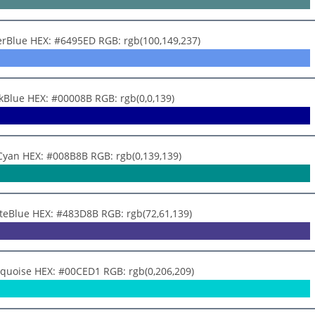
erBlue HEX: #6495ED RGB: rgb(100,149,237)
kBlue HEX: #00008B RGB: rgb(0,0,139)
Cyan HEX: #008B8B RGB: rgb(0,139,139)
ateBlue HEX: #483D8B RGB: rgb(72,61,139)
rquoise HEX: #00CED1 RGB: rgb(0,206,209)