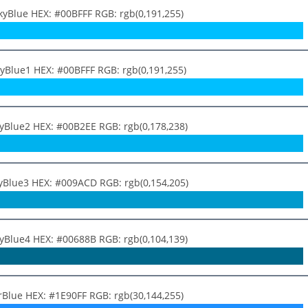
kyBlue HEX: #00BFFF RGB: rgb(0,191,255)
yBlue1 HEX: #00BFFF RGB: rgb(0,191,255)
yBlue2 HEX: #00B2EE RGB: rgb(0,178,238)
yBlue3 HEX: #009ACD RGB: rgb(0,154,205)
yBlue4 HEX: #00688B RGB: rgb(0,104,139)
rBlue HEX: #1E90FF RGB: rgb(30,144,255)