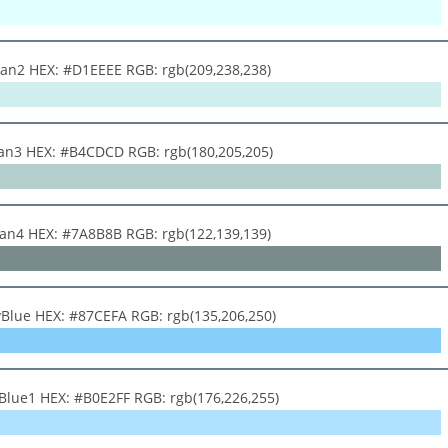
yan2 HEX: #D1EEEE RGB: rgb(209,238,238)
yan3 HEX: #B4CDCD RGB: rgb(180,205,205)
yan4 HEX: #7A8B8B RGB: rgb(122,139,139)
yBlue HEX: #87CEFA RGB: rgb(135,206,250)
yBlue1 HEX: #B0E2FF RGB: rgb(176,226,255)