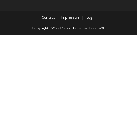
Contact
Impressum
Login
Copyright - WordPress Theme by OceanWP