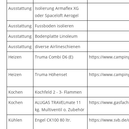
Ausstattung
Isolierung Armaflex XG
oder Spaceloft Aerogel
Ausstattung
Fussboden isolieren
Ausstattung
Bodenplatte Linoleum
Ausstattung
diverse Airlineschienen
Heizen
Truma Combi D6 (E)
https://www.campin
Heizen
Truma Höhenset
https://www.campin
Kochen
Kochfeld 2 - 3- Flammen
Kochen
ALUGAS TRAVELmate 11
https://www.gasfach
kg. Multiventil o. Zubehör
Kühlen
Engel CK100 80 ltr.
https://www.svb.de/