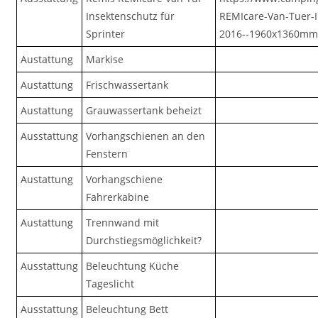
Insektenschutz für
REMIcare-Van-Tuer-I
Sprinter
2016--1960x1360mm-
Austattung
Markise
Austattung
Frischwassertank
Austattung
Grauwassertank beheizt
Ausstattung
Vorhangschienen an den
Fenstern
Austattung
Vorhangschiene
Fahrerkabine
Austattung
Trennwand mit
Durchstiegsmöglichkeit?
Ausstattung
Beleuchtung Küche
Tageslicht
Ausstattung
Beleuchtung Bett