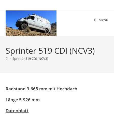
Skip
to
content
Menu
Sprinter 519 CDI (NCV3)
>
Sprinter 519 CDI (NCV3)
Radstand 3.665 mm mit Hochdach
Länge 5.926 mm
Datenblatt